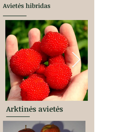
Avietės hibridas
Arktinės avietės