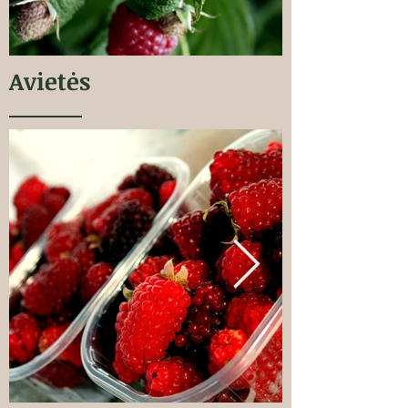
Avietės