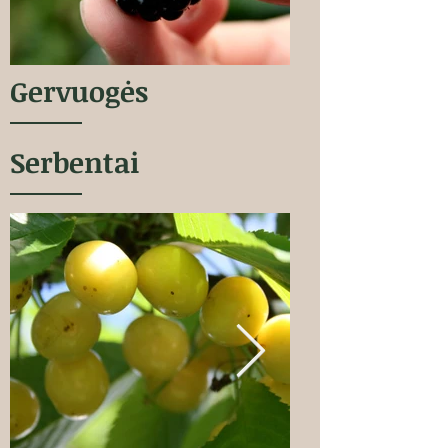
Gervuogės
Serbentai