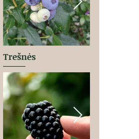
Trešnės