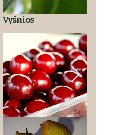
Vyšnios